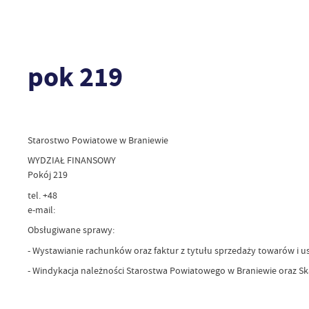
pok 219
Starostwo Powiatowe w Braniewie
WYDZIAŁ FINANSOWY
Pokój 219
tel. +48
e-mail:
Obsługiwane sprawy:
- Wystawianie rachunków oraz faktur z tytułu sprzedaży towarów i u
- Windykacja należności Starostwa Powiatowego w Braniewie oraz S