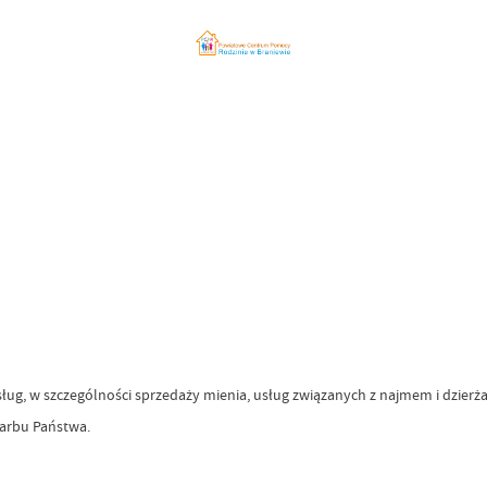
sług, w szczególności sprzedaży mienia, usług związanych z najmem i dzier
karbu Państwa.